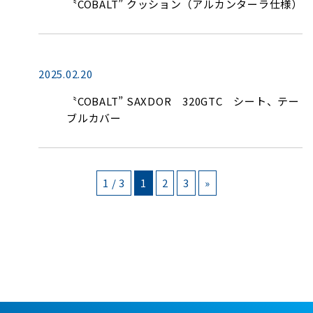
〝COBALT” クッション（アルカンターラ仕様）
2025.02.20
〝COBALT” SAXDOR 320GTC シート、テー
ブルカバー
1 / 3
1
2
3
»