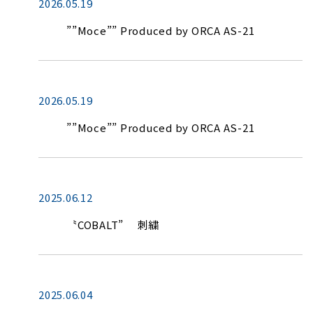
2026.05.19
””Moce”” Produced by ORCA AS-21
2026.05.19
””Moce”” Produced by ORCA AS-21
2025.06.12
〝COBALT” 刺繍
2025.06.04