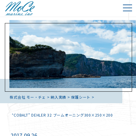
株式会社 モー・チェ
>
納入実績
>
保護シート
>
〝COBALT” DEHLER 32 ブームオーニング300×250×200
2017.09.26