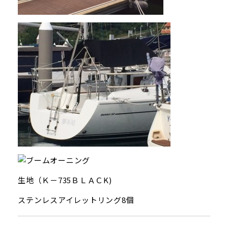
生地（Ｋ－735ＢＬＡＣK)
ステンレスアイレットリング8個