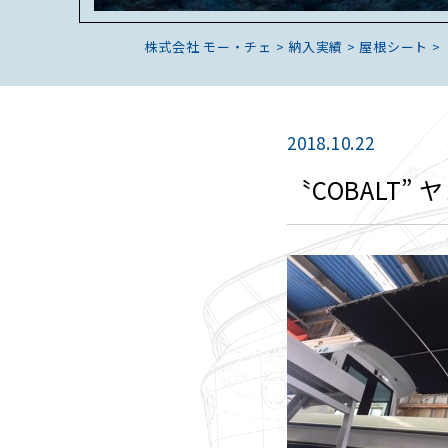
株式会社 モー・チェ
>
納入実績
>
屋根シート
>
2018.10.22
〝COBALT”