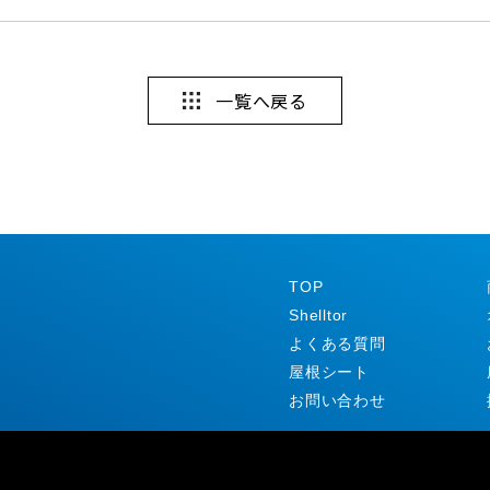
一覧へ戻る
TOP
Shelltor
よくある質問
屋根シート
お問い合わせ