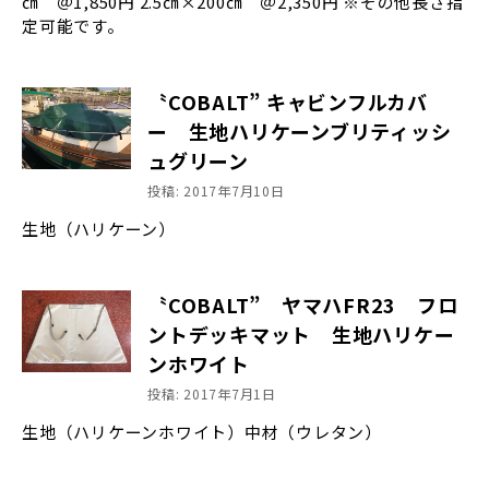
㎝ ＠1,850円 2.5㎝×200㎝ ＠2,350円 ※その他長さ指
定可能です。
〝COBALT” キャビンフルカバ
ー 生地ハリケーンブリティッシ
ュグリーン
投稿: 2017年7月10日
生地（ハリケーン）
〝COBALT” ヤマハFR23 フロ
ントデッキマット 生地ハリケー
ンホワイト
投稿: 2017年7月1日
生地（ハリケーンホワイト）中材（ウレタン）