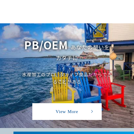
PB/OEM
あなたの想いを
カタチに
水産加工のプロ、タカノブ食品だからでき
ることがある
View More