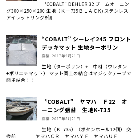
〝COBALT” DEHLER 32 ブームオーニン
グ300×250×200 生地（Ｋ－735ＢＬＡＣK) ステンレス
アイレットリング8個
“COBALT” シーレイ245 フロント
デッキマット 生地ターポリン
投稿: 2017年9月21日
生地（ターポリン）+ 中材（ウレタン
+ポリエチマット） マット同士の結合はマジックテープで
簡単結合！！
〝COBALT” ヤマハ Ｆ22 オ
ーニング張替 生地K-735
投稿: 2017年8月21日
生地（Ｋ-735）（ボタンホール12個） 交
換前 ヤマハＣＲ ヤマハＹＦ ヤマハＵＦ