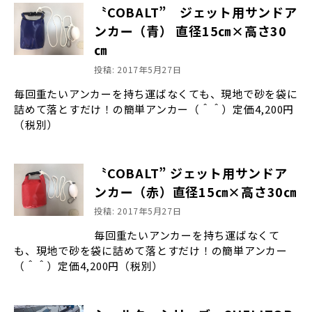
〝COBALT” ジェット用サンドア
ンカー（青） 直径15㎝×高さ30
㎝
投稿: 2017年5月27日
毎回重たいアンカーを持ち運ばなくても、現地で砂を袋に
詰めて落とすだけ！の簡単アンカー（＾＾）定価4,200円
（税別）
〝COBALT” ジェット用サンドア
ンカー（赤）直径15㎝×高さ30㎝
投稿: 2017年5月27日
毎回重たいアンカーを持ち運ばなくて
も、現地で砂を袋に詰めて落とすだけ！の簡単アンカー
（＾＾）定価4,200円（税別）