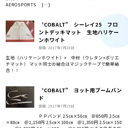
AEROSPORTS […]
〝COBALT” シーレイ25 フロ
ントデッキマット 生地ハリケー
ンホワイト
投稿: 2017年7月20日
生地（ハリケーンホワイト）+ 中材（ウレタン+ポリエ
チマット） マット同士の結合はマジックテープで簡単結
合！！
〝COBALT” ヨット用ブームバン
ド
投稿: 2017年7月19日
ＰＰバンド 2.5㎝×50㎝ ＠850円 2.5㎝
×80㎝ ＠1,150円 2.5㎝×100㎝ ＠1,350円 2.5㎝×150