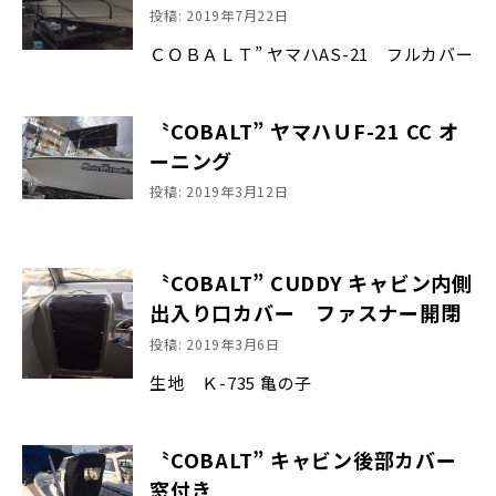
投稿: 2019年7月22日
ＣＯＢＡＬＴ” ヤマハAS-21 フルカバー
〝COBALT” ヤマハＵF-21 CC オ
ーニング
投稿: 2019年3月12日
〝COBALT” CUDDY キャビン内側
出入り口カバー ファスナー開閉
投稿: 2019年3月6日
生地 Ｋ-735 亀の子
〝COBALT” キャビン後部カバー
窓付き